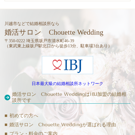
川越市などで結婚相談所なら
婚活サロン Chouette Wedding
〒350-0222 埼玉県坂戸市清水町46-39
（東武東上線坂戸駅北口から徒歩13分、駐車場3台あり）
日本最大級の結婚相談所ネットワーク
婚活サロン Chouette WeddingはIBJ加盟の結婚相
談所です
■ 初めての方へ
■ 婚活サロン Chouette Weddingが選ばれる理由
■ プラン・料金のご案内