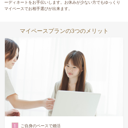
ーディネートをお手伝いします。お休みが少ない方でもゆっくり
マイペースでお相手選びが出来ます。
マイペースプランの
3
つのメリット
1
ご自身のペースで婚活