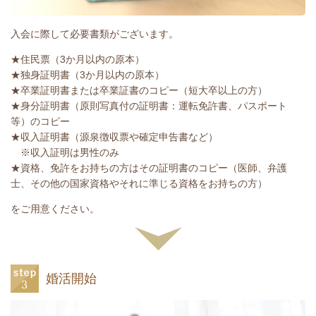
入会に際して必要書類がございます。
★住民票（3か月以内の原本）
★独身証明書（3か月以内の原本）
★卒業証明書または卒業証書のコピー（短大卒以上の方）
★身分証明書（原則写真付の証明書：運転免許書、パスポート
等）のコピー
★収入証明書（源泉徴収票や確定申告書など）
※収入証明は男性のみ
★資格、免許をお持ちの方はその証明書のコピー（医師、弁護
士、その他の国家資格やそれに準じる資格をお持ちの方）
をご用意ください。
婚活開始