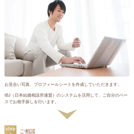
お見合い写真、プロフィールシートを作成していただきます。
IBJ（日本結婚相談所連盟）のシステムを活用して、ご自分のペー
スでお相手探しを行います。
ご相談